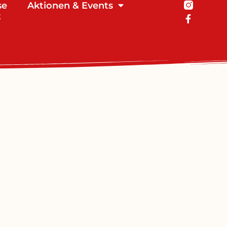
se
Aktionen & Events
t