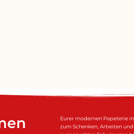
men
Eurer modernen Papeterie in N
zum Schenken, Arbeiten und 