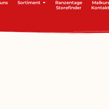
 uns
Sortiment
Ranzentage
Malkur
Storefinder
Kontak